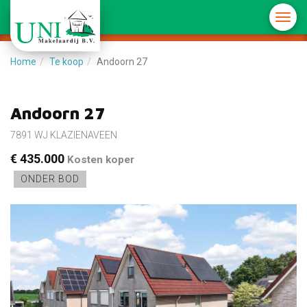
Menu
in-/u
Home
Te koop
Andoorn 27
Andoorn 27
7891 WJ KLAZIENAVEEN
€ 435.000
Kosten koper
ONDER BOD