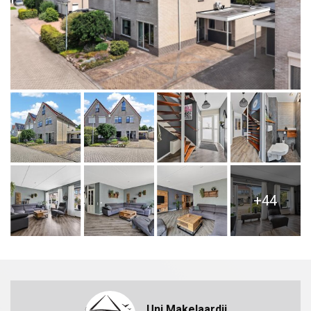
+44
Uni Makelaardij