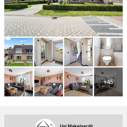
+45
Uni Makelaardij