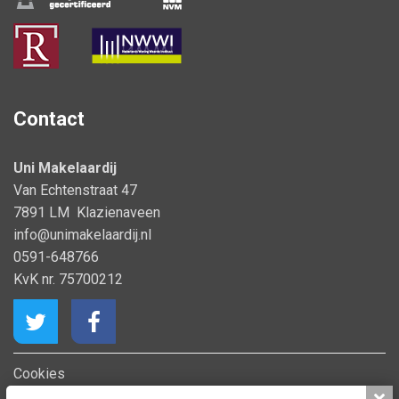
Contact
Uni Makelaardij
Van Echtenstraat 47
7891 LM Klazienaveen
info@unimakelaardij.nl
0591-648766
KvK nr. 75700212
Cookies
Privacy