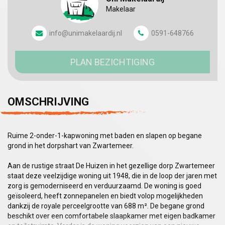
Makelaar
info@unimakelaardij.nl
0591-648766
PLAN BEZICHTIGING
OMSCHRIJVING
Ruime 2-onder-1-kapwoning met baden en slapen op begane
grond in het dorpshart van Zwartemeer.
Aan de rustige straat De Huizen in het gezellige dorp Zwartemeer
staat deze veelzijdige woning uit 1948, die in de loop der jaren met
zorg is gemoderniseerd en verduurzaamd. De woning is goed
geïsoleerd, heeft zonnepanelen en biedt volop mogelijkheden
dankzij de royale perceelgrootte van 688 m². De begane grond
beschikt over een comfortabele slaapkamer met eigen badkamer