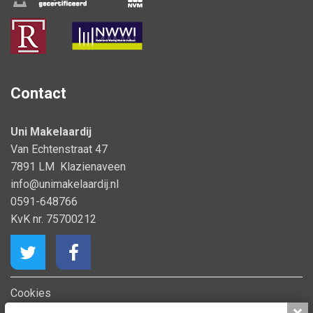
Contact
Uni Makelaardij
Van Echtenstraat 47
7891 LM Klazienaveen
info@unimakelaardij.nl
0591-648766
KvK nr. 75700212
Cookies
Privacy