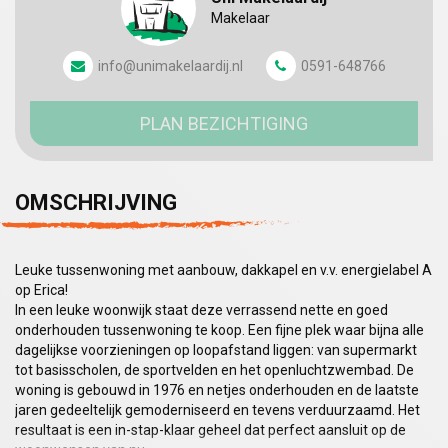
Makelaar
info@unimakelaardij.nl
0591-648766
PLAN BEZICHTIGING
OMSCHRIJVING
Leuke tussenwoning met aanbouw, dakkapel en v.v. energielabel A
op Erica!
In een leuke woonwijk staat deze verrassend nette en goed
onderhouden tussenwoning te koop. Een fijne plek waar bijna alle
dagelijkse voorzieningen op loopafstand liggen: van supermarkt
tot basisscholen, de sportvelden en het openluchtzwembad. De
woning is gebouwd in 1976 en netjes onderhouden en de laatste
jaren gedeeltelijk gemoderniseerd en tevens verduurzaamd. Het
resultaat is een in-stap-klaar geheel dat perfect aansluit op de