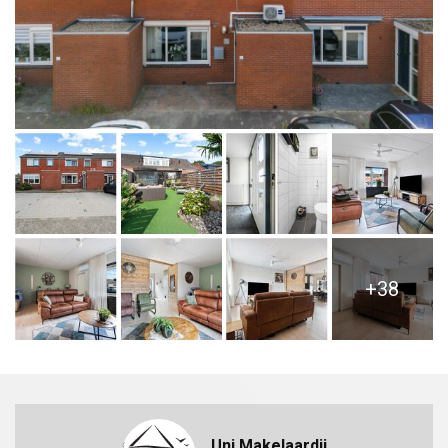
+38
Uni Makelaardij