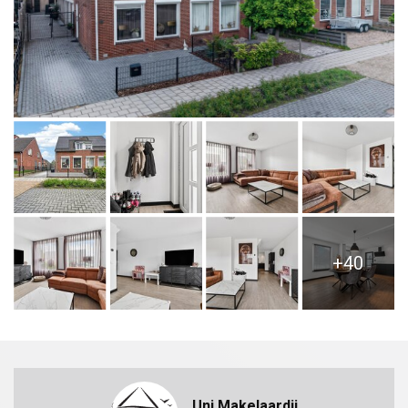
+40
Uni Makelaardij