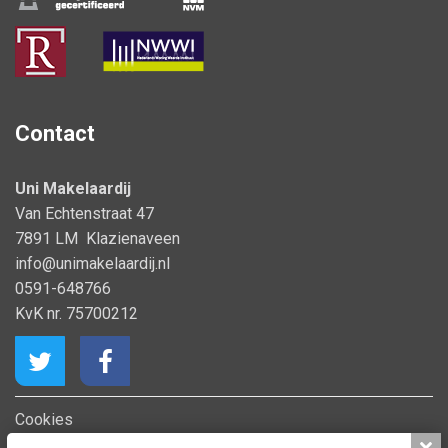
Contact
Uni Makelaardij
Van Echtenstraat 47
7891 LM Klazienaveen
info@unimakelaardij.nl
0591-648766
KvK nr. 75700212
Cookies
Privacy