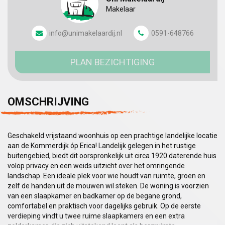
Makelaar
info@unimakelaardij.nl
0591-648766
PLAN BEZICHTIGING
OMSCHRIJVING
Geschakeld vrijstaand woonhuis op een prachtige landelijke locatie
aan de Kommerdijk óp Erica! Landelijk gelegen in het rustige
buitengebied, biedt dit oorspronkelijk uit circa 1920 daterende huis
volop privacy en een weids uitzicht over het omringende
landschap. Een ideale plek voor wie houdt van ruimte, groen en
zelf de handen uit de mouwen wil steken. De woning is voorzien
van een slaapkamer en badkamer op de begane grond,
comfortabel en praktisch voor dagelijks gebruik. Op de eerste
verdieping vindt u twee ruime slaapkamers en een extra