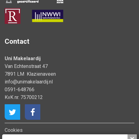
Contact
Uni Makelaardij
Van Echtenstraat 47
7891 LM Klazienaveen
info@unimakelaardij.nl
0591-648766
KvK nr. 75700212
Cookies
Privacy