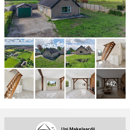
+42
Uni Makelaardij