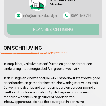
Makelaar
info@unimakelaardij.nl
0591-648766
PLAN BEZICHTIGING
OMSCHRIJVING
In-stap-klaar, verhuizen maar! Ruime en goed onderhouden
eindwoning met energielabel A in groene woonwijk.
In de rustige en kindvriendelijke wijk Emmerhout staat deze goed
onderhouden en gemoderniseerde eindwoning met vele extra's.
De woning is doorlopend gemoderniseerd en verduurzaamd en
biedt een functionele indeling. Op de begane grond is een
moderne woonkeuken gesitueerd, voorzien van
inbouwapparatuur, die naadloos overgaat in een ruime