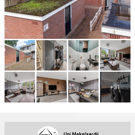
+31
Uni Makelaardij