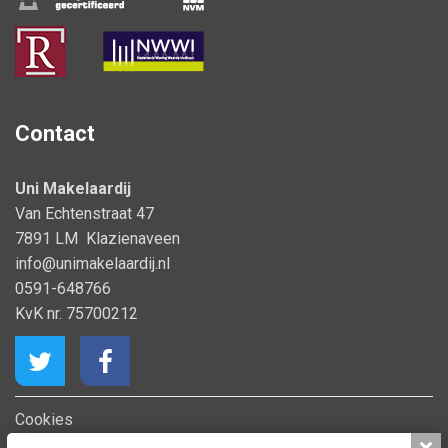
Contact
Uni Makelaardij
Van Echtenstraat 47
7891 LM Klazienaveen
info@unimakelaardij.nl
0591-648766
KvK nr. 75700212
Cookies
Privacy