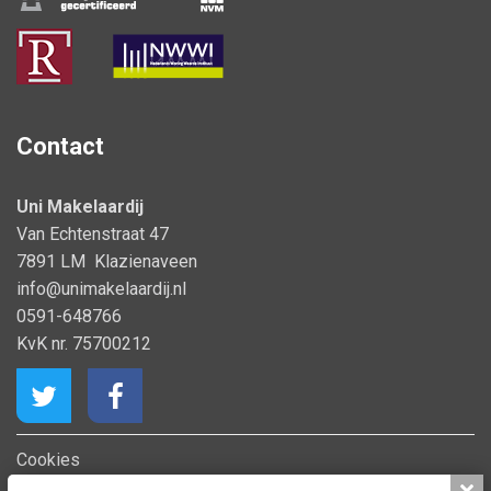
Contact
Uni Makelaardij
Van Echtenstraat 47
7891 LM Klazienaveen
info@unimakelaardij.nl
0591-648766
KvK nr. 75700212
Cookies
Privacy