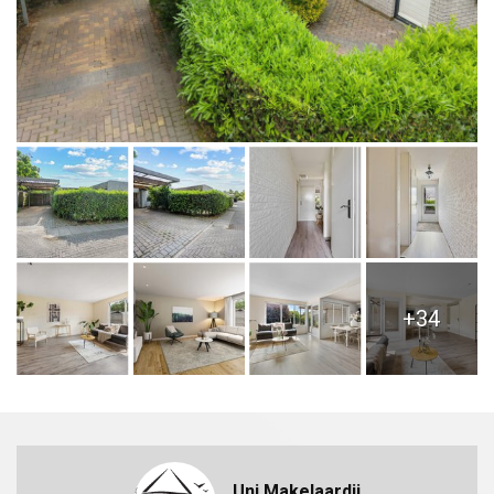
+34
Uni Makelaardij