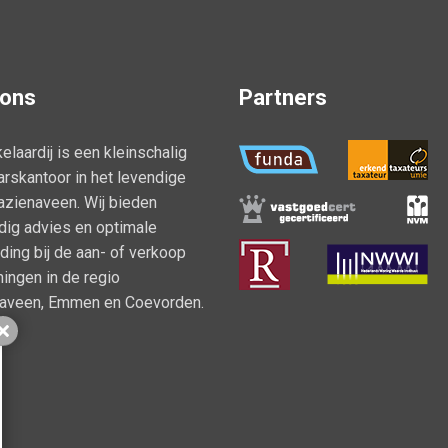
 ons
Partners
elaardij is een kleinschalig
rskantoor in het levendige
azienaveen. Wij bieden
ig advies en optimale
ding bij de aan- of verkoop
ingen in de regio
naveen, Emmen en Coevorden.
Sluiten