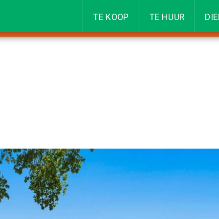
TE KOOP
TE HUUR
DI