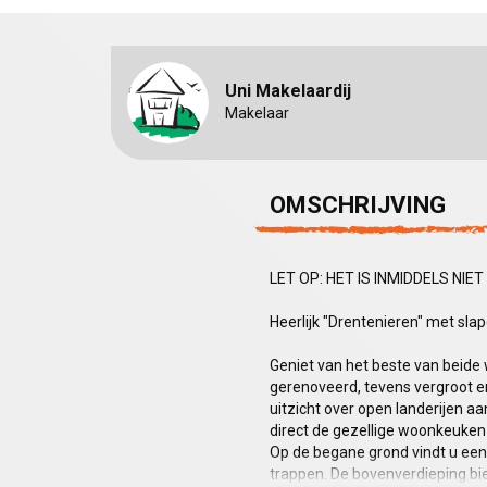
Uni Makelaardij
Makelaar
OMSCHRIJVING
LET OP: HET IS INMIDDELS NIE
Heerlijk "Drentenieren" met sl
Geniet van het beste van beide 
gerenoveerd, tevens vergroot en
uitzicht over open landerijen a
direct de gezellige woonkeuken
Op de begane grond vindt u een
trappen. De bovenverdieping bie