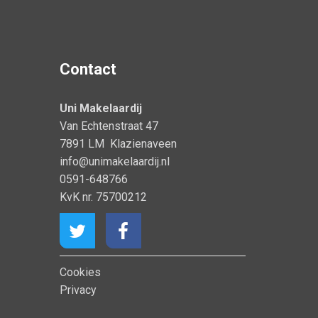
Contact
Uni Makelaardij
Van Echtenstraat 47
7891 LM Klazienaveen
info@unimakelaardij.nl
0591-648766
KvK nr. 75700212
Cookies
Privacy