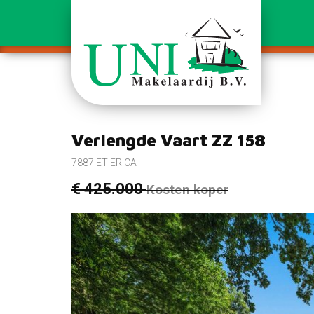
Verlengde Vaart ZZ 158
7887 ET ERICA
€ 425.000
Kosten koper