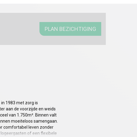
PLAN BEZICHTIGING
 in 1983 met zorg is
ter aan de voorzijde en weids
rceel van 1.750m². Binnen valt
spannen moeiteloos samengaan.
or comfortabel leven zonder
 logeergasten of een flexibele