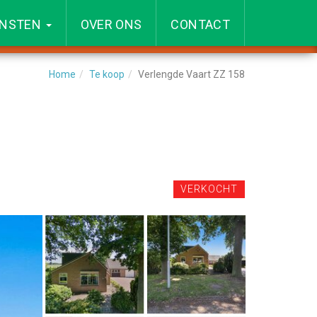
ENSTEN
OVER ONS
CONTACT
Home
Te koop
Verlengde Vaart ZZ 158
VERKOCHT