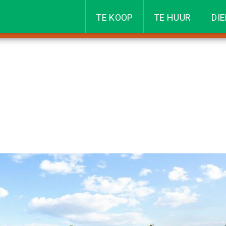
TE KOOP
TE HUUR
DI