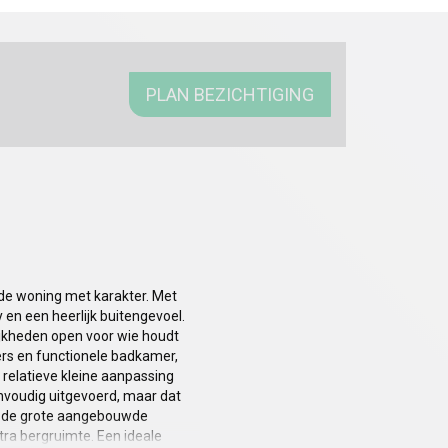
PLAN BEZICHTIGING
de woning met karakter. Met
y en een heerlijk buitengevoel.
elijkheden open voor wie houdt
ers en functionele badkamer,
relatieve kleine aanpassing
envoudig uitgevoerd, maar dat
n de grote aangebouwde
tra bergruimte. Een ideale