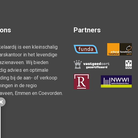
 ons
Partners
elaardij is een kleinschalig
rskantoor in het levendige
azienaveen. Wij bieden
ig advies en optimale
ding bij de aan- of verkoop
ingen in de regio
naveen, Emmen en Coevorden.
Sluiten