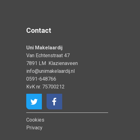
Contact
Uni Makelaardij
Van Echtenstraat 47
7891 LM Klazienaveen
info@unimakelaardij.nl
0591-648766
KvK nr. 75700212
Cookies
Privacy