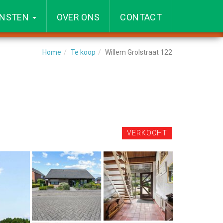
ENSTEN
OVER ONS
CONTACT
Home
Te koop
Willem Grolstraat 122
VERKOCHT