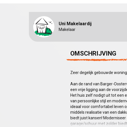
Uni Makelaardij
Makelaar
OMSCHRIJVING
Zeer degelijk gebouwde woning
Aan de rand van Barger-Oosterv
een vrije ligging aan de voorzij
Het huis zelf nodigt uit tot een
van persoonlijke stijl en moder
ideaal voor comfortabel leven 
middels realisatie van een dakk
biedt juist kansen! Modernise
garage/schuur met zolder biedt 