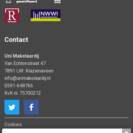
Contact
Uni Makelaardij
Van Echtenstraat 47
7891 LM Klazienaveen
info@unimakelaardij.nl
0591-648766
KvK nr. 75700212
Cookies
Privacy