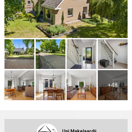
+48
Uni Makelaardij